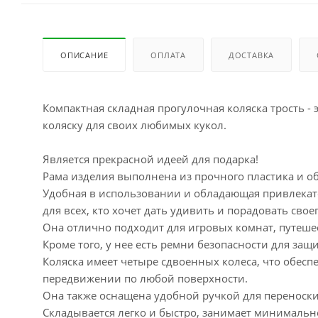
ОПИСАНИЕ
ОПЛАТА
ДОСТАВКА
Компактная складная прогулочная коляска трость - 
коляску для своих любимых кукол.
Является прекрасной идеей для подарка!
Рама изделия выполнена из прочного пластика и о
Удобная в использовании и обладающая привлекат
для всех, кто хочет дать удивить и порадовать свое
Она отлично подходит для игровых комнат, путешес
Кроме того, у нее есть ремни безопасности для защ
Коляска имеет четыре сдвоенных колеса, что обес
передвижении по любой поверхности.
Она также оснащена удобной ручкой для переноски
Складывается легко и быстро, занимает минимально