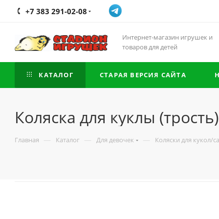
+7 383 291-02-08
Интернет-магазин игрушек и
товаров для детей
КАТАЛОГ
СТАРАЯ ВЕРСИЯ САЙТА
Коляска для куклы (трость)
—
—
—
Главная
Каталог
Для девочек
Коляски для кукол/с