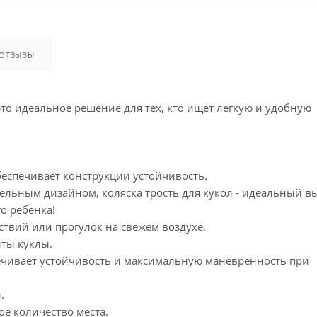
ОТЗЫВЫ
это идеальное решение для тех, кто ищет легкую и удобную
беспечивает конструкции устойчивость.
ельным дизайном, коляска трость для кукол - идеальный в
го ребенка!
твий или прогулок на свежем воздухе.
иты куклы.
печивает устойчивость и максимальную маневренность при
.
е количество места.