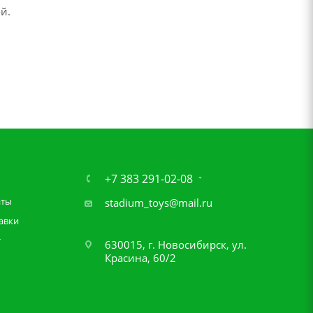
й.
+7 383 291-02-08
аты
stadium_toys@mail.ru
авки
т
630015, г. Новосибирск, ул.
Красина, 60/2