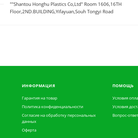
""Shantou Honghu Plastics Co,Ltd" Room 1606,16TH
Floor,2ND.BUILDING,Yifayuan,Souh Tongyi Road
ИНФОРМАЦИЯ
ПОМОЩЬ
Гарантия на товар
Условия опл
Политика конфиденциальности
Условия дост
Согласие на обработку персональных
Вопрос-отве
данных
Оферта