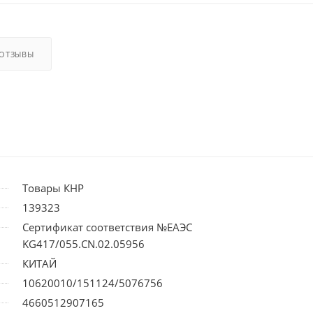
ОТЗЫВЫ
Товары КНР
139323
Сертификат соответствия №ЕАЭС
KG417/055.CN.02.05956
КИТАЙ
10620010/151124/5076756
4660512907165