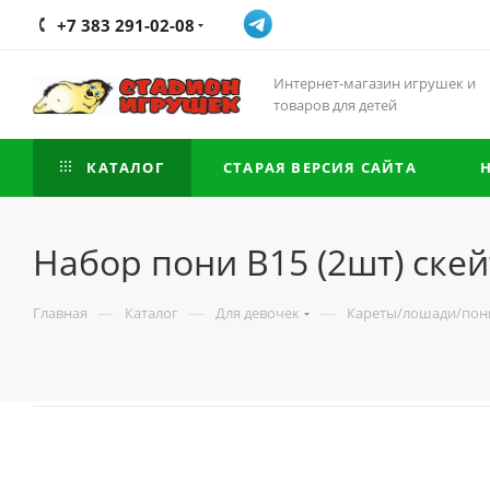
+7 383 291-02-08
Интернет-магазин игрушек и
товаров для детей
КАТАЛОГ
СТАРАЯ ВЕРСИЯ САЙТА
Набор пони B15 (2шт) ске
—
—
—
Главная
Каталог
Для девочек
Кареты/лошади/пон