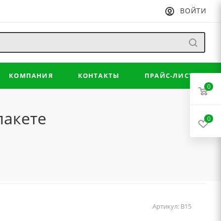
ВОЙТИ
КОМПАНИЯ
КОНТАКТЫ
ПРАЙС-ЛИСТ
0
пакете
0
Артикул:
B15