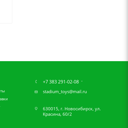
+7 383 291-02-08
аты
stadium_toys@mail.ru
авки
т
630015, г. Новосибирск, ул.
Красина, 60/2