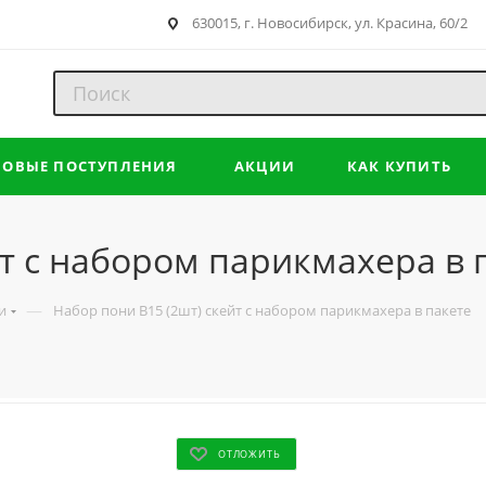
630015, г. Новосибирск, ул. Красина, 60/2
НОВЫЕ ПОСТУПЛЕНИЯ
АКЦИИ
КАК КУПИТЬ
йт с набором парикмахера в 
—
и
Набор пони B15 (2шт) скейт с набором парикмахера в пакете
ОТЛОЖИТЬ