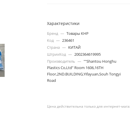
Характеристики
Бренд
—
Товары КНР
Код
—
236461
Страна
—
КИТАЙ
ШтрихКод
—
2002364619995
Производитель
—
""Shantou Honghu
Plastics Co,Ltd" Room 1606,16TH
Floor,2ND.BUILDING,Yifayuan,Souh Tongyi
Road
Цена действительна только для интернет-мага