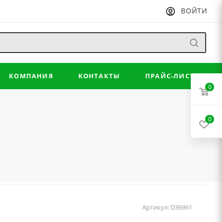
ВОЙТИ
КОМПАНИЯ
КОНТАКТЫ
ПРАЙС-ЛИСТ
0
0
Артикул:
D36961