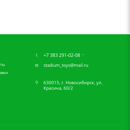
+7 383 291-02-08
аты
stadium_toys@mail.ru
авки
т
630015, г. Новосибирск, ул.
Красина, 60/2