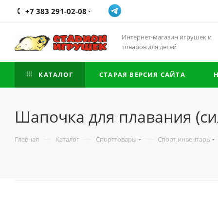
+7 383 291-02-08
Интернет-магазин игрушек и
товаров для детей
КАТАЛОГ
СТАРАЯ ВЕРСИЯ САЙТА
Шапочка для плавания (си
—
—
—
Главная
Каталог
Спорттовары
Спорт.инвентарь