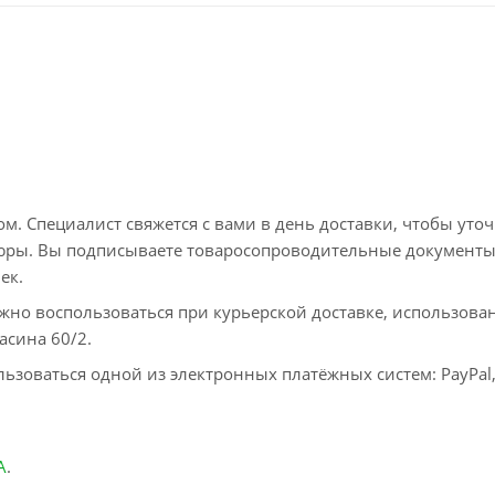
. Специалист свяжется с вами в день доставки, чтобы уто
пюры. Вы подписываете товаросопроводительные документы
ек.
жно воспользоваться при курьерской доставке, использова
асина 60/2.
ьзоваться одной из электронных платёжных систем: PayPal
А
.