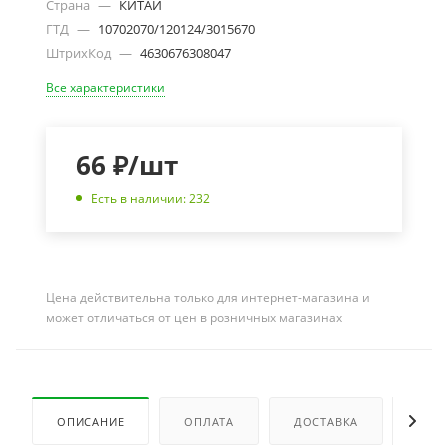
Страна
—
КИТАЙ
ГТД
—
10702070/120124/3015670
ШтрихКод
—
4630676308047
Все характеристики
66
₽
/шт
Есть в наличии: 232
Цена действительна только для интернет-магазина и
может отличаться от цен в розничных магазинах
ОПИСАНИЕ
ОПЛАТА
ДОСТАВКА
ОТЗ