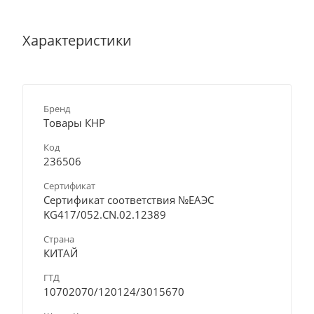
Характеристики
Бренд
Товары КНР
Код
236506
Сертификат
Сертификат соответствия №ЕАЭС
KG417/052.CN.02.12389
Страна
КИТАЙ
ГТД
10702070/120124/3015670