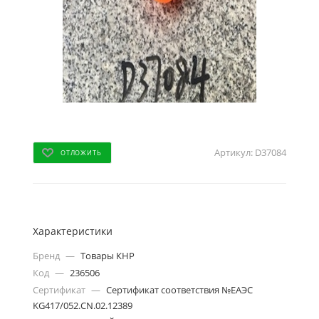
Артикул:
D37084
ОТЛОЖИТЬ
Характеристики
Бренд
—
Товары КНР
Код
—
236506
Сертификат
—
Сертификат соответствия №ЕАЭС
KG417/052.CN.02.12389