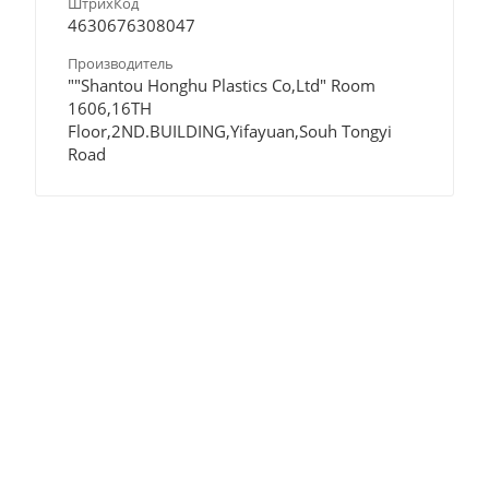
ШтрихКод
4630676308047
Производитель
""Shantou Honghu Plastics Co,Ltd" Room
1606,16TH
Floor,2ND.BUILDING,Yifayuan,Souh Tongyi
Road