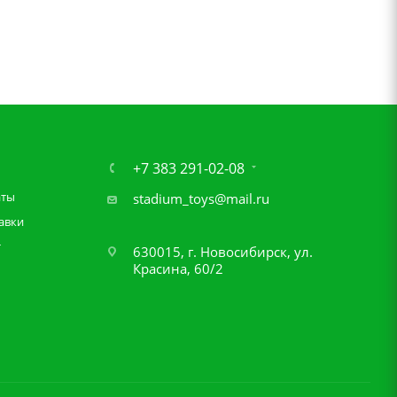
+7 383 291-02-08
аты
stadium_toys@mail.ru
авки
т
630015, г. Новосибирск, ул.
Красина, 60/2