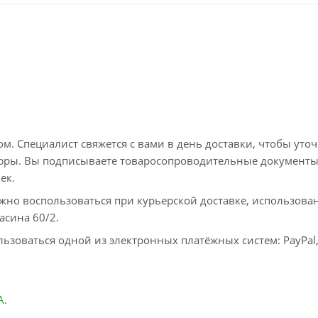
. Специалист свяжется с вами в день доставки, чтобы уто
пюры. Вы подписываете товаросопроводительные документы
ек.
жно воспользоваться при курьерской доставке, использова
асина 60/2.
ьзоваться одной из электронных платёжных систем: PayPal
А
.