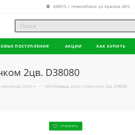
630015, г. Новосибирск, ул. Красина, 60/2
НОВЫЕ ПОСТУПЛЕНИЯ
АКЦИИ
КАК КУПИТЬ
чком 2цв. D38080
—
мелкая (до 25см)
ММ.Медведь 22см с платочком 2цв. D38080
ОТЛОЖИТЬ