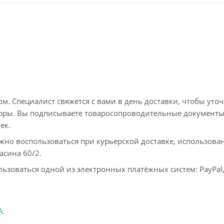
. Специалист свяжется с вами в день доставки, чтобы уто
пюры. Вы подписываете товаросопроводительные документы
ек.
жно воспользоваться при курьерской доставке, использова
асина 60/2.
ьзоваться одной из электронных платёжных систем: PayPal
А
.