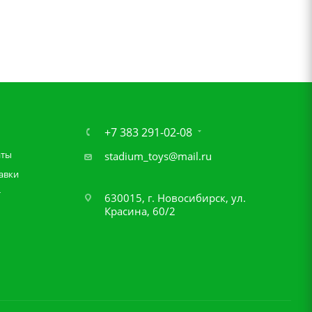
+7 383 291-02-08
аты
stadium_toys@mail.ru
авки
т
630015, г. Новосибирск, ул.
Красина, 60/2