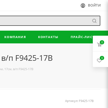
ВОЙТИ
КОМПАНИЯ
КОНТАКТЫ
ПРАЙС-ЛИСТ
0
в/п F9425-17B
0
, 17см, в/п F9425-17B
Артикул:
F9425-17B