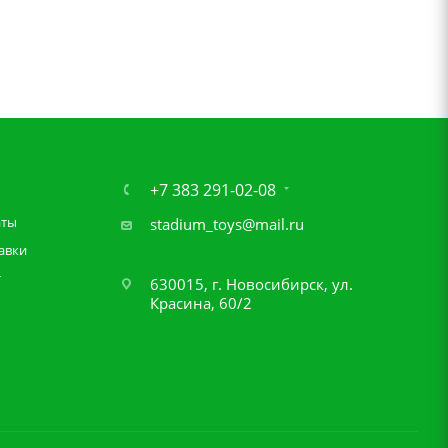
+7 383 291-02-08
аты
stadium_toys@mail.ru
авки
т
630015, г. Новосибирск, ул.
Красина, 60/2