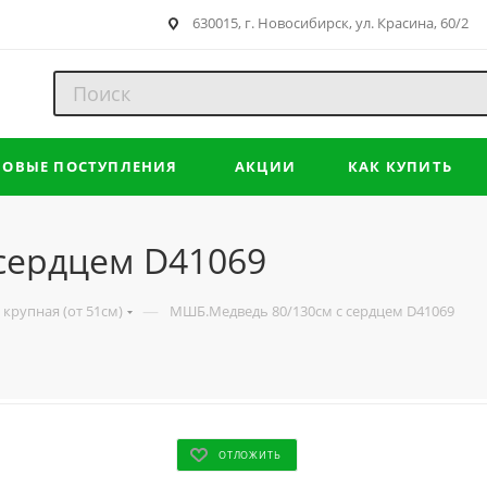
630015, г. Новосибирск, ул. Красина, 60/2
НОВЫЕ ПОСТУПЛЕНИЯ
АКЦИИ
КАК КУПИТЬ
сердцем D41069
—
крупная (от 51см)
МШБ.Медведь 80/130см с сердцем D41069
ОТЛОЖИТЬ