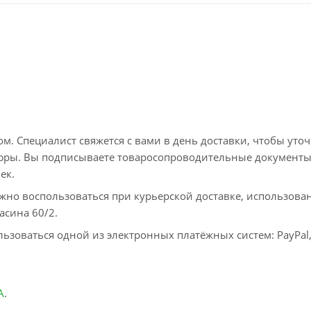
. Специалист свяжется с вами в день доставки, чтобы уто
пюры. Вы подписываете товаросопроводительные документы
ек.
жно воспользоваться при курьерской доставке, использова
асина 60/2.
ьзоваться одной из электронных платёжных систем: PayPal
А
.