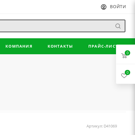
ВОЙТИ
КОМПАНИЯ
КОНТАКТЫ
ПРАЙС-ЛИСТ
0
0
Артикул:
D41069