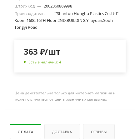
ШтрихКод
—
2002360869998
Производитель
—
""Shantou Honghu Plastics Co,Ltd"
Room 1606,16TH Floor,2ND.BUILDING,Yifayuan,Souh
Tongyi Road
363
₽
/шт
Есть в наличии: 4
Цена действительна только для интернет-магазина и
может отличаться от цен в розничных магазинах
ОПЛАТА
ДОСТАВКА
ОТЗЫВЫ