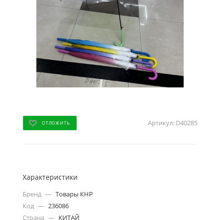
Артикул:
D40285
ОТЛОЖИТЬ
Характеристики
Бренд
—
Товары КНР
Код
—
236086
Страна
—
КИТАЙ