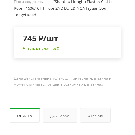
Производитель
—
""Shantou Honghu Plastics Co,Ltd"
Room 1606,16TH Floor,2ND.BUILDING,Yifayuan,Souh
Tongyi Road
745
₽
/шт
Есть в наличии: 8
Цена действительна только для интернет-магазина и
может отличаться от цен в розничных магазинах
ОПЛАТА
ДОСТАВКА
ОТЗЫВЫ