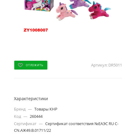
Артикул:
DR5011
ОТЛОЖИТЬ
Характеристики
Бренд
—
Товары КНР
Код
—
260444
Сертификат
—
Сертификат соответствия №ЕАЭС RU С-
CN.АЖ49.В.01711/22