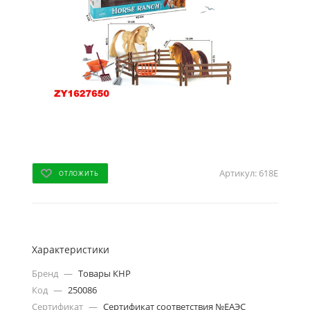
Артикул:
618E
ОТЛОЖИТЬ
Характеристики
Бренд
—
Товары КНР
Код
—
250086
Сертификат
—
Сертификат соответствия №ЕАЭС