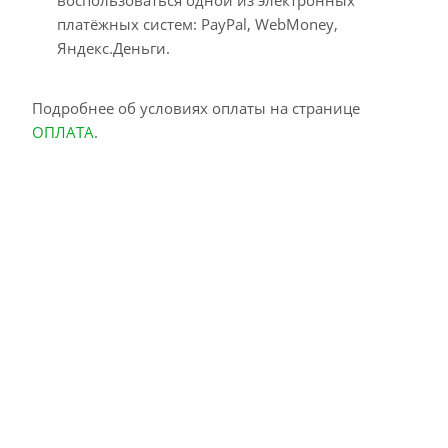
воспользоваться одной из электронных
платёжных систем: PayPal, WebMoney,
Яндекс.Деньги.
Подробнее об условиях оплаты на странице
ОПЛАТА
.