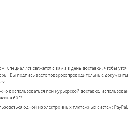
. Специалист свяжется с вами в день доставки, чтобы уто
пюры. Вы подписываете товаросопроводительные документы
ек.
жно воспользоваться при курьерской доставке, использова
асина 60/2.
ьзоваться одной из электронных платёжных систем: PayPal