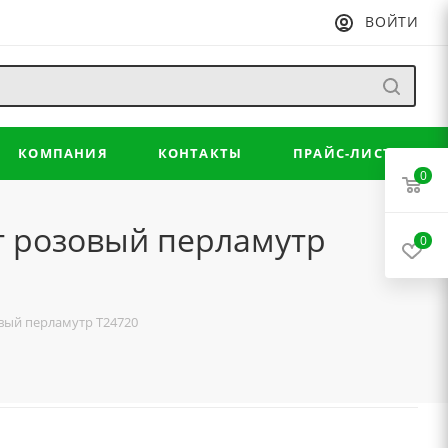
ВОЙТИ
КОМПАНИЯ
КОНТАКТЫ
ПРАЙС-ЛИСТ
0
от розовый перламутр
0
овый перламутр Т24720