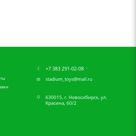
+7 383 291-02-08
аты
stadium_toys@mail.ru
авки
т
630015, г. Новосибирск, ул.
Красина, 60/2