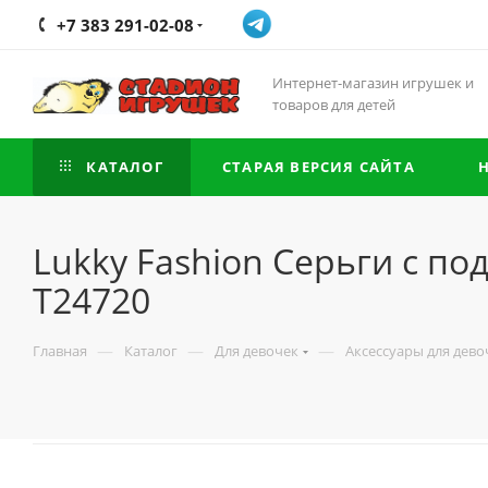
+7 383 291-02-08
Интернет-магазин игрушек и
товаров для детей
КАТАЛОГ
СТАРАЯ ВЕРСИЯ САЙТА
Lukky Fashion Серьги с п
Т24720
—
—
—
Главная
Каталог
Для девочек
Аксессуары для дево