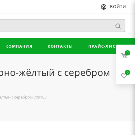
ВОЙТИ
КОМПАНИЯ
КОНТАКТЫ
ПРАЙС-ЛИСТ
0
ёрно-жёлтый с серебром
0
ёлтый с серебром 709163