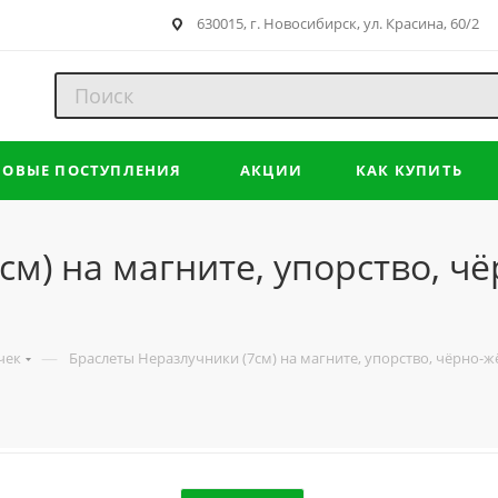
630015, г. Новосибирск, ул. Красина, 60/2
НОВЫЕ ПОСТУПЛЕНИЯ
АКЦИИ
КАК КУПИТЬ
см) на магните, упорство, ч
—
чек
Браслеты Неразлучники (7см) на магните, упорство, чёрно-ж