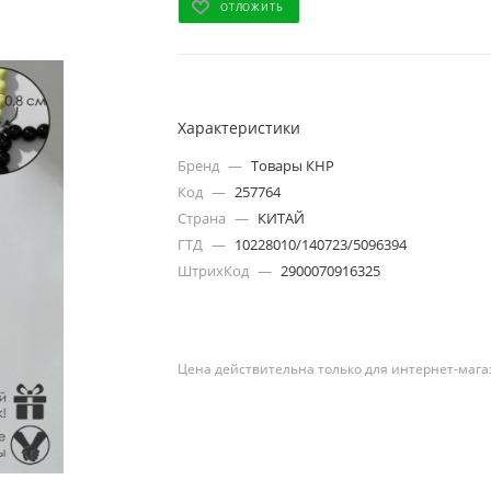
ОТЛОЖИТЬ
Характеристики
Бренд
—
Товары КНР
Код
—
257764
Страна
—
КИТАЙ
ГТД
—
10228010/140723/5096394
ШтрихКод
—
2900070916325
Цена действительна только для интернет-мага