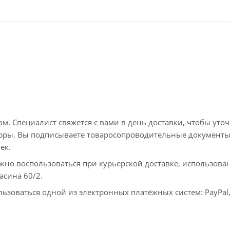
. Специалист свяжется с вами в день доставки, чтобы уто
пюры. Вы подписываете товаросопроводительные документы
ек.
жно воспользоваться при курьерской доставке, использова
асина 60/2.
ьзоваться одной из электронных платёжных систем: PayPal