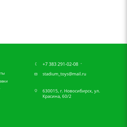
+7 383 291-02-08
аты
stadium_toys@mail.ru
авки
т
630015, г. Новосибирск, ул.
Красина, 60/2