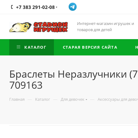
+7 383 291-02-08
Интернет-магазин игрушек и
товаров для детей
КАТАЛОГ
СТАРАЯ ВЕРСИЯ САЙТА
Браслеты Неразлучники (7
709163
—
—
—
Главная
Каталог
Для девочек
Аксессуары для дево