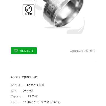
Артикул:
9422694
ОТЛОЖИТЬ
Характеристики
Бренд
—
Товары КНР
Код
—
257783
Страна
—
КИТАЙ
ГТД
—
10702070/010823/3314030