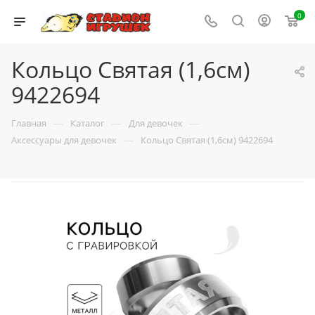
0
Кольцо Святая (1,6см)
9422694
—
—
—
Главная
Каталог
Для девочек
—
Аксессуары для девочек
Кольцо Святая (1,6см) 9422694