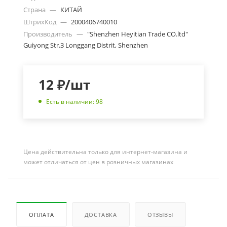
Страна
—
КИТАЙ
ШтрихКод
—
2000406740010
Производитель
—
"Shenzhen Heyitian Trade CO.ltd"
Guiyong Str.3 Longgang Distrit, Shenzhen
12
₽
/шт
Есть в наличии: 98
Цена действительна только для интернет-магазина и
может отличаться от цен в розничных магазинах
ОПЛАТА
ДОСТАВКА
ОТЗЫВЫ