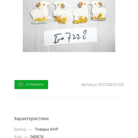
Артикул:
E07228/31233
ОТЛОЖИТЬ
Характеристики
Бренд
—
Товары КНР
Код
—
040674